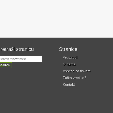
retraži stranicu
Stranice
Proizvodi
O nama
Vrećice sa tiskom
Zašto vrećice?
Kontakt