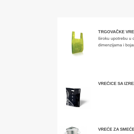
TRGOVAČKE VRE
široku upotrebu u d
dimenzijama i boja
VREĆICE SA IZ
VREĆE ZA SMEĆ