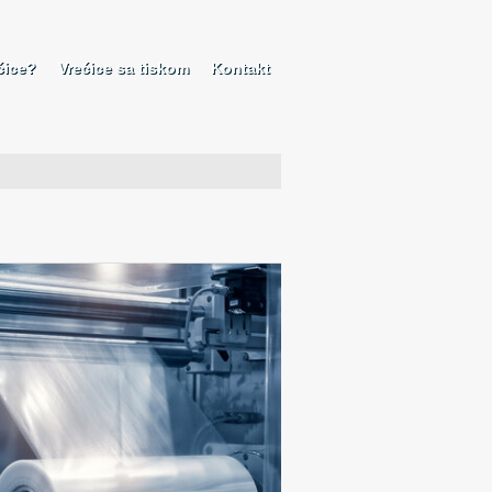
ćice?
Vrećice sa tiskom
Kontakt