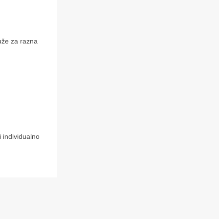
luže za razna
i individualno