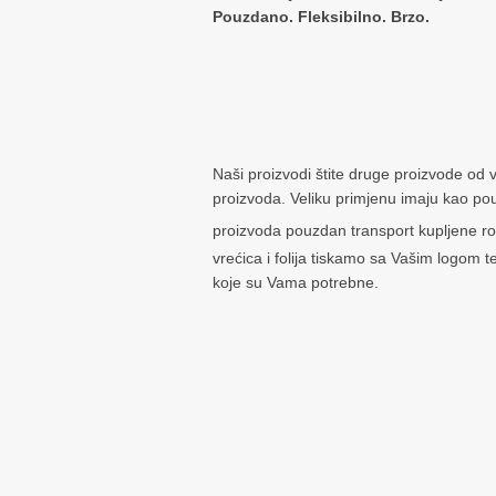
Pouzdano.
Fleksibilno. Brzo.
Naši proizvodi štite druge proizvode od va
proizvoda. Veliku primjenu imaju kao pou
proizvoda pouzdan transport kupljene robe 
vrećica i folija tiskamo sa Vašim logom
koje su Vama potrebne.