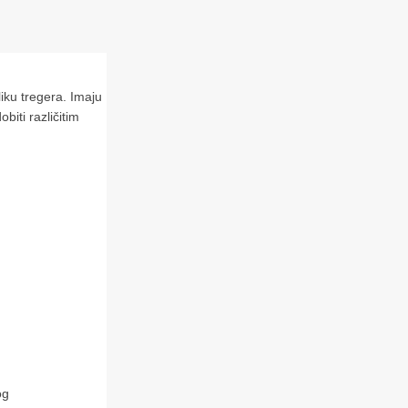
iku tregera. Imaju
obiti
različitim
og