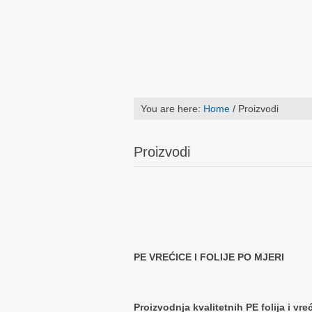
You are here:
Home
/
Proizvodi
Proizvodi
PE VREĆICE I FOLIJE PO MJERI
Proizvodnja kvalitetnih PE folija i vr