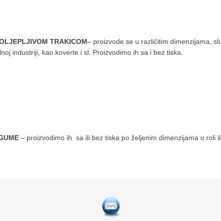
MOLJEPLJIVOM TRAKICOM
– proizvode se u različitim dimenzijama, s
oj industriji, kao koverte i sl. Proizvodimo ih sa i bez tiska.
 GUME
– proizvodimo ih sa ili bez tiska po željenim dimenzijama u roli il